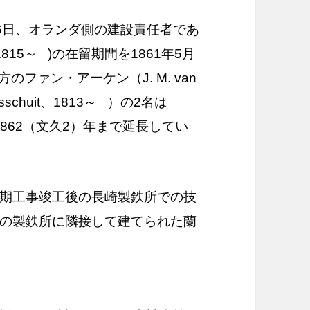
26日、オランダ側の建設責任者であ
815～ )の在留期間を1861年5月
のファン・アーケン（J. M. van
schuit、1813～ ）の2名は
1862（文久2）年まで延長してい
期工事竣工後の長崎製鉄所での技
の製鉄所に隣接して建てられた蘭