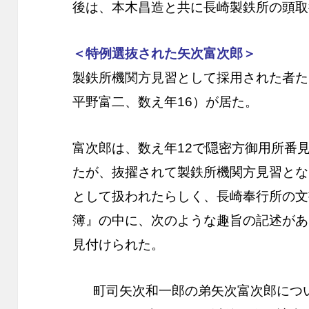
後は、本木昌造と共に長崎製鉄所の頭取
＜特例選抜された矢次富次郎＞
製鉄所機関方見習として採用された者た
平野富二、数え年16）が居た。
富次郎は、数え年12で隠密方御用所番
たが、抜擢されて製鉄所機関方見習とな
として扱われたらしく、長崎奉行所の文
簿』の中に、次のような趣旨の記述があ
見付けられた。
町司矢次和一郎の弟矢次富次郎につ