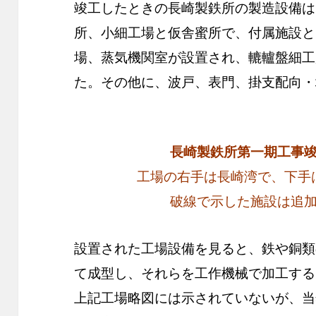
竣工したときの長崎製鉄所の製造設備は
所、小細工場と仮舎蜜所で、付属施設と
場、蒸気機関室が設置され、轆轤盤細工
た。その他に、波戸、表門、掛支配向・
長崎製鉄所第一期工事
工場の右手は長崎湾で、下手
破線で示した施設は追
設置された工場設備を見ると、鉄や銅類
て成型し、それらを工作機械で加工する
上記工場略図には示されていないが、当