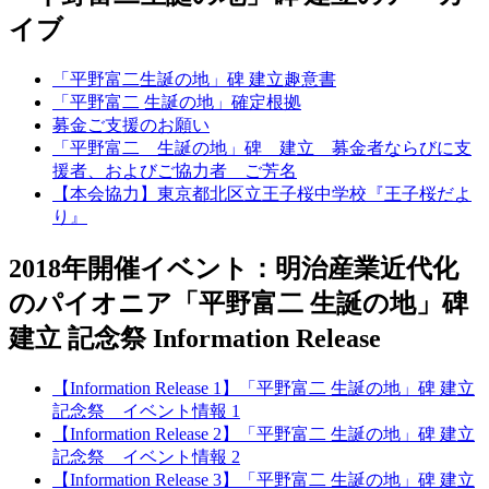
イブ
「平野富二生誕の地」碑 建立趣意書
「平野富二 生誕の地」確定根拠
募金ご支援のお願い
「平野富二 生誕の地」碑 建立 募金者ならびに支
援者、およびご協力者 ご芳名
【本会協力】東京都北区立王子桜中学校『王子桜だよ
り』
2018年開催イベント：明治産業近代化
のパイオニア「平野富二 生誕の地」碑
建立 記念祭 Information Release
【Information Release 1】「平野富二 生誕の地」碑 建立
記念祭 イベント情報 1
【Information Release 2】「平野富二 生誕の地」碑 建立
記念祭 イベント情報 2
【Information Release 3】「平野富二 生誕の地」碑 建立