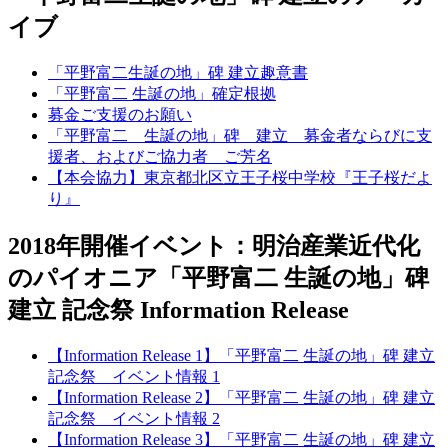
イブ
「平野富二生誕の地」碑 建立趣意書
「平野富二 生誕の地」確定根拠
募金ご支援のお願い
「平野富二 生誕の地」碑 建立 募金者ならびに支
援者、およびご協力者 ご芳名
【本会協力】東京都北区立王子桜中学校『王子桜だよ
り』
2018年開催イベント：明治産業近代化
のパイオニア「平野富二 生誕の地」碑
建立 記念祭 Information Release
【Information Release 1】「平野富二 生誕の地」碑 建立
記念祭 イベント情報 1
【Information Release 2】「平野富二 生誕の地」碑 建立
記念祭 イベント情報 2
【Information Release 3】「平野富二 生誕の地」碑 建立