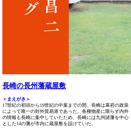
長崎の長州藩蔵屋敷
＜まえがき＞
17世紀の初頭から19世紀の中葉までの間、長崎は幕府の政策
によって唯一の対外貿易港であった。各種物産に限らず内外
の情報も長崎に集中していたため、長崎には九州諸藩を中心
とした14の藩が市内に蔵屋敷を設けていた。