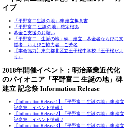
イブ
「平野富二生誕の地」碑 建立趣意書
「平野富二 生誕の地」確定根拠
募金ご支援のお願い
「平野富二 生誕の地」碑 建立 募金者ならびに支
援者、およびご協力者 ご芳名
【本会協力】東京都北区立王子桜中学校『王子桜だよ
り』
2018年開催イベント：明治産業近代化
のパイオニア「平野富二 生誕の地」碑
建立 記念祭 Information Release
【Information Release 1】「平野富二 生誕の地」碑 建立
記念祭 イベント情報 1
【Information Release 2】「平野富二 生誕の地」碑 建立
記念祭 イベント情報 2
【Information Release 3】「平野富二 生誕の地」碑 建立