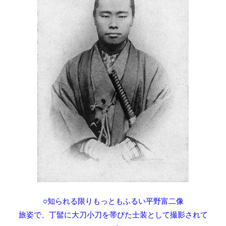
○知られる限りもっともふるい平野富二像
旅姿で、丁髷に大刀小刀を帯びた士装として撮影されて