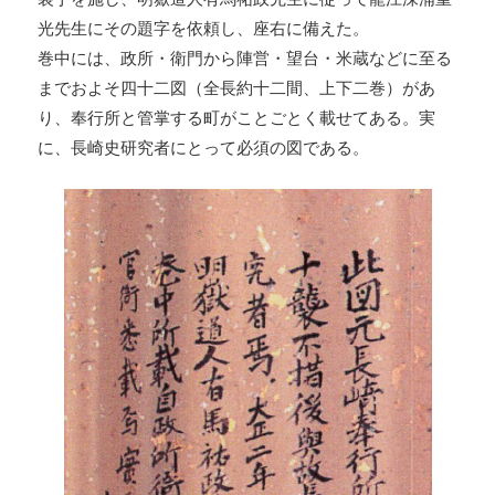
光先生にその題字を依頼し、座右に備えた。
巻中には、政所・衛門から陣営・望台・米蔵などに至る
までおよそ四十二図（全長約十二間、上下二巻）があ
り、奉行所と管掌する町がことごとく載せてある。実
に、長崎史研究者にとって必須の図である。