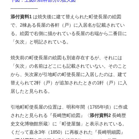
────────
添付資料1
は焼失後に建て替えられた町使長屋の絵図
で、2棟ある長屋の各軒（戸）に入居名が記載されてい
る。絵図で右側に描かれている長屋の右端から二番目に
「矢次」と明記されている。
焼失前の町使長屋の絵図も別途存在するが、それには
「矢次」の名前はどこにも記載されていない。そのこと
から、矢次家が引地町の町使長屋に入居したのは、建て
替えられて2軒（戸）が追加されたときの1軒（戸）に入
居したと見られる。
引地町町使長屋の位置は、明和年間（1765年頃）に作成
されたと見られる『長崎惣町絵図』〈
添付資料2
長崎歴
史文化博物館所蔵〉に「町使屋舗」と表示されている。
くだって嘉永3年（1850）に再板された『長崎明細図』